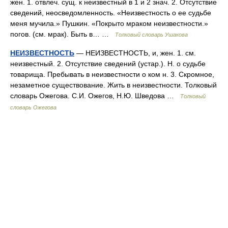
жен. 1. отвлеч. сущ. к неизвестный в 1 и 2 знач. 2. Отсутствие
сведений, неосведомленность. «Неизвестность о ее судьбе
меня мучила.» Пушкин. «Покрыто мраком неизвестности.»
погов. (см. мрак). Быть в… …
Толковый словарь Ушакова
НЕИЗВЕСТНОСТЬ
— НЕИЗВЕСТНОСТЬ, и, жен. 1. см.
неизвестный. 2. Отсутствие сведений (устар.). Н. о судьбе
товарища. Пребывать в неизвестности о ком н. 3. Скромное,
незаметное существование. Жить в неизвестности. Толковый
словарь Ожегова. С.И. Ожегов, Н.Ю. Шведова …
Толковый
словарь Ожегова