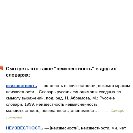
Смотреть что такое "неизвестность" в других
словарях:
неизвестность
— оставлять в неизвестности, покрыто мраком
неизвестности... Словарь русских синонимов и сходных по
смыслу выражений. под. ред. Н. Абрамова, М.: Русские
словари, 1999. неизвестность невыясненность,
малоизвестность, невиданность, анонимность,… …
Словарь
синонимов
НЕИЗВЕСТНОСТЬ
— [неизвесности], неизвестности, мн. нет,