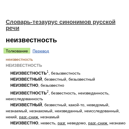
Словарь-тезаурус синонимов русской
речи
неизвестность
Толкование
Перевод
неизвестность
НЕИЗВЕСТНОСТЬ
1
НЕИЗВЕСТНОСТЬ
, безызвестность
НЕИЗВЕСТНЫЙ
, безвестный, безызвестный
НЕИЗВЕСТНО
, безызвестно
2
НЕИЗВЕСТНОСТЬ
, безвестность, неизведанность,
неисследованность
НЕИЗВЕСТНЫЙ
, безвестный, какой-то, неведомый,
незнаемый, незнакомый, неизведанный, неисследованный,
некий,
разг.-сниж.
незнамый
НЕИЗВЕСТНО
, невесть,
разг.
неведомо,
разг.-сниж.
незнамо