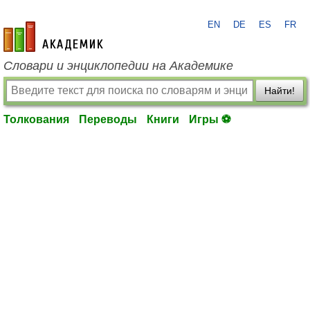
EN
DE
ES
FR
academic.ru
Словари и энциклопедии на Академике
Найти!
Толкования
Переводы
Книги
Игры ⚽